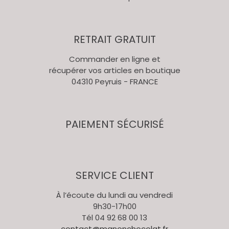
produit
RETRAIT GRATUIT
Commander en ligne et
récupérer vos articles en boutique
04310 Peyruis - FRANCE
PAIEMENT SÉCURISÉ
SERVICE CLIENT
À l’écoute du lundi au vendredi
9h30-17h00
Tél 04 92 68 00 13
contact@manonchocolat.fr