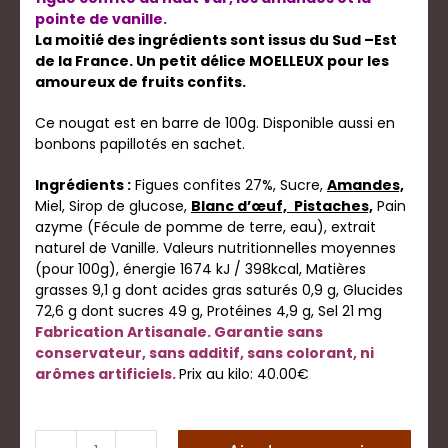
pointe de vanille.
La moitié des ingrédients sont issus du Sud –Est
de la France. Un petit délice MOELLEUX pour les
amoureux de fruits confits.
Ce nougat est en barre de 100g. Disponible aussi en
bonbons papillotés en sachet.
Ingrédients :
Figues confites 27%, Sucre,
Amandes,
Miel, Sirop de glucose,
Blanc d’œuf,
Pistaches,
Pain
azyme (Fécule de pomme de terre, eau), extrait
naturel de Vanille. Valeurs nutritionnelles moyennes
(pour 100g), énergie 1674 kJ / 398kcal, Matières
grasses 9,1 g dont acides gras saturés 0,9 g, Glucides
72,6 g dont sucres 49 g, Protéines 4,9 g, Sel 21 mg
Fabrication Artisanale. Garantie sans
conservateur, sans additif, sans colorant, ni
arômes artificiels.
Prix au kilo: 40.00€