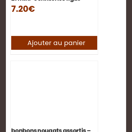
7.20
€
Ajouter au panier
bonbons nougats assortis –