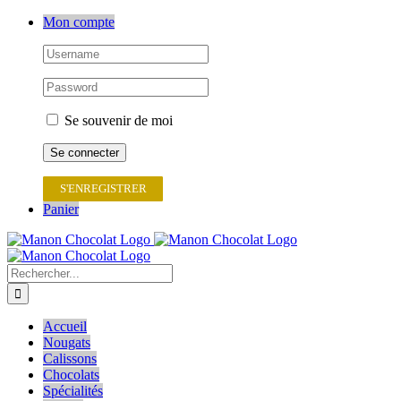
Passer
Mon compte
au
contenu
Se souvenir de moi
S'ENREGISTRER
Panier
Rechercher:
Accueil
Nougats
Calissons
Chocolats
Spécialités